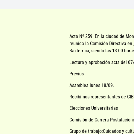
Acta Nº 259 En la ciudad de Mont
reunida la Comisión Directiva e
Bazterrica, siendo las 13.00 hora
Lectura y aprobación acta del 0
Previos
Asamblea lunes 18/09.
Recibimos representantes de CIB
Elecciones Universitarias
Comisión de Carrera-Postulacion
Grupo de trabajo:Cuidados y cultu