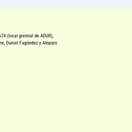
674 (local gremial de ADUR),
one, Daniel Fagúndez y Amparo