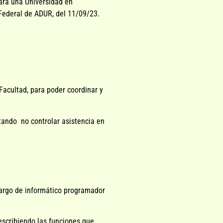
para una Universidad en
o Federal de ADUR, del 11/09/23.
Facultad, para poder coordinar y
itando no controlar asistencia en
 cargo de informático programador
describiendo las funciones que