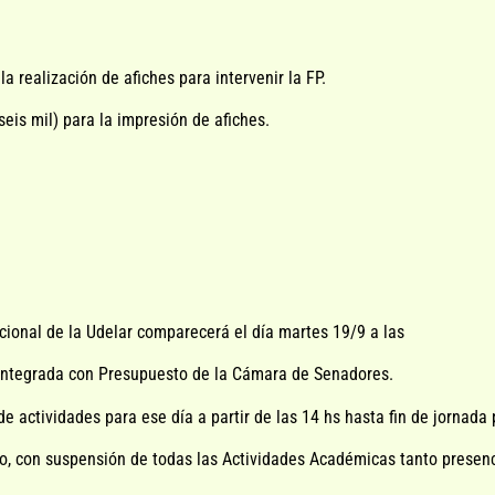
la realización de afiches para intervenir la FP.
eis mil) para la impresión de afiches.
ucional de la Udelar comparecerá el día martes 19/9 a las
integrada con Presupuesto de la Cámara de Senadores.
e actividades para ese día a partir de las 14 hs hasta fin de jornada
, con suspensión de todas las Actividades Académicas tanto presenc