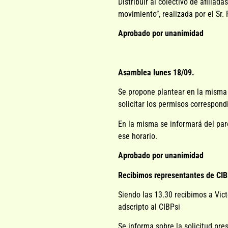
Distribuir al colectivo de afilia
movimiento”, realizada por el Sr.
Aprobado por unanimidad
Asamblea lunes 18/09.
Se propone plantear en la misma 
solicitar los permisos correspond
En la misma se informará del paro
ese horario.
Aprobado por unanimidad
Recibimos representantes de CIB
Siendo las 13.30 recibimos a Vict
adscripto al CIBPsi
Se informa sobre la solicitud pre