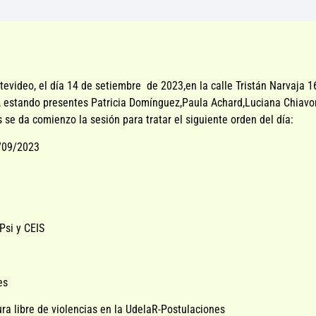
evideo, el día 14 de setiembre de 2023,en la calle Tristán Narvaja 1
n , estando presentes Patricia Domínguez,Paula Achard,Luciana Chiav
s se da comienzo la sesión para tratar el siguiente orden del día:
7/09/2023
Psi y CEIS
es
ra libre de violencias en la UdelaR-Postulaciones