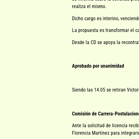
realiza el mismo.
Dicho cargo es interino, vencien
La propuesta es transformar el c
Desde la CD se apoya la recontrat
Aprobado por unanimidad
Siendo las 14.05 se retiran Victo
Comisión de Carrera-Postulacion
Ante la solicitud de licencia rec
Florencia Martínez para integrar