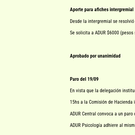
Aporte para afiches intergremial
Desde la intergremial se resolvió 
Se solicita a ADUR $6000 (pesos s
Aprobado por unanimidad
Paro del 19/09
En vista que la delegación instit
15hs a la Comisión de Hacienda 
ADUR Central convoca a un paro d
ADUR Psicología adhiere al mismo