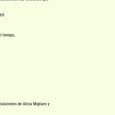
FP.
l tiempo,
ulaciones de Alicia Migliaro y