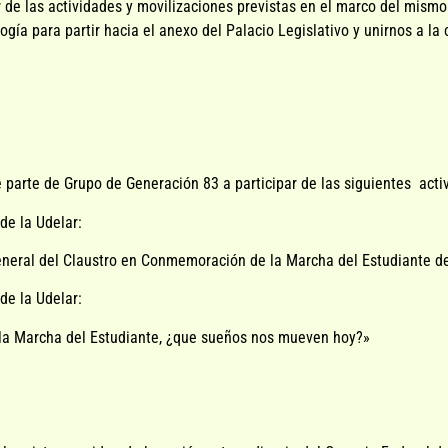
 de las actividades y movilizaciones previstas en el marco del mis
gía para partir hacia el anexo del Palacio Legislativo y unirnos a la
 parte de Grupo de Generación 83 a participar de las siguientes acti
de la Udelar:
eneral del Claustro en Conmemoración de la Marcha del Estudiante d
de la Udelar:
 la Marcha del Estudiante, ¿que sueños nos mueven hoy?»