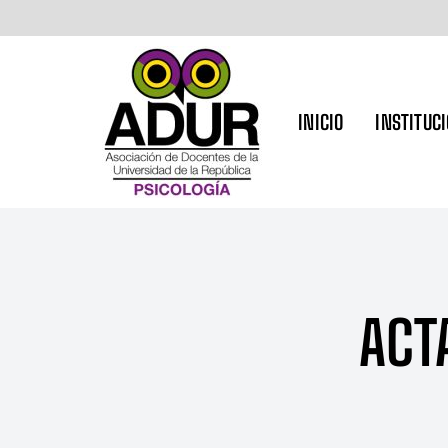
INICIO
INSTITUC
ACT