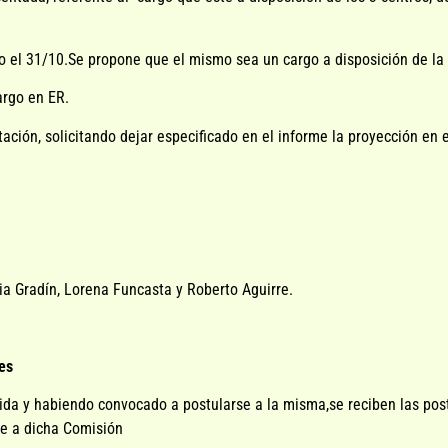
do el 31/10.Se propone que el mismo sea un cargo a disposición de la 
argo en ER.
ación, solicitando dejar especificado en el informe la proyección en e
ria Gradín, Lorena Funcasta y Roberto Aguirre.
es
ibida y habiendo convocado a postularse a la misma,se reciben las post
se a dicha Comisión