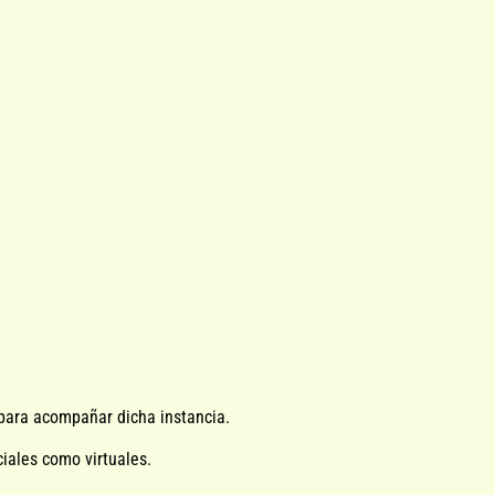
 para acompañar dicha instancia.
iales como virtuales.