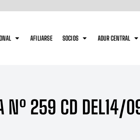
IONAL
AFILIARSE
SOCIOS
ADUR CENTRAL
A Nº 259 CD DEL14/0