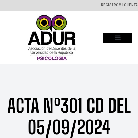
REGISTRO
MI CUENTA
ACTA Nº301 CD DEL
05/09/2024