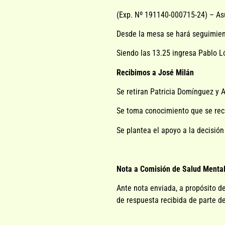
(Exp. Nº 191140-000715-24) – Asu
Desde la mesa se hará seguimient
Siendo las 13.25 ingresa Pablo L
Recibimos a José Milán
Se retiran Patricia Domínguez y 
Se toma conocimiento que se reci
Se plantea el apoyo a la decisión
Nota a Comisión de Salud Menta
Ante nota enviada, a propósito de
de respuesta recibida de parte d