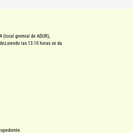
4 (local gremial de ADUR),
dez,siendo las 13.10 horas se da
expediente.