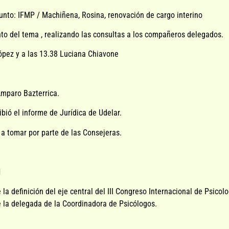
nto: IFMP / Machiñena, Rosina, renovación de cargo interino
o del tema , realizando las consultas a los compañeros delegados.
ópez y a las 13.38 Luciana Chiavone
Amparo Bazterrica.
bió el informe de Jurídica de Udelar.
 a tomar por parte de las Consejeras.
l
 la definición del eje central del III Congreso Internacional de Psic
e la delegada de la Coordinadora de Psicólogos.