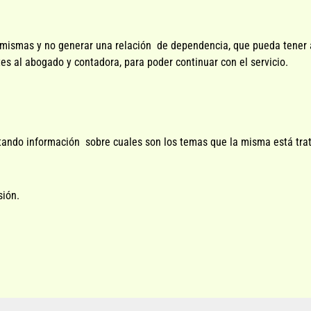
 mismas y no generar una relación de dependencia, que pueda tener a 
tes al abogado y contadora, para poder continuar con el servicio.
itando información sobre cuales son los temas que la misma está tr
sión.