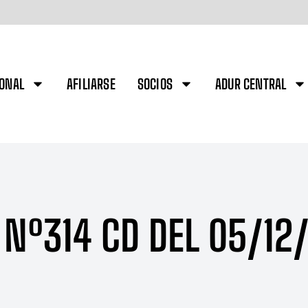
IONAL
AFILIARSE
SOCIOS
ADUR CENTRAL
 Nº314 CD DEL 05/12