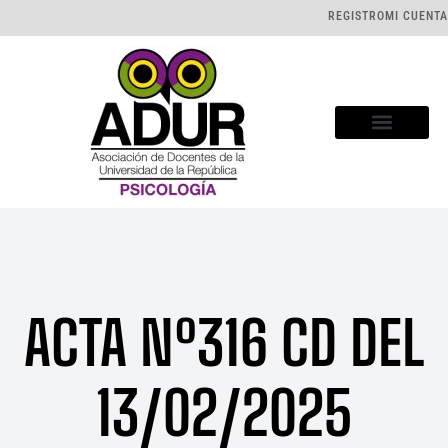
REGISTRO
MI CUENTA
ACTA Nº316 CD DEL
13/02/2025