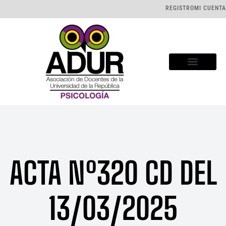
REGISTRO
MI CUENTA
ACTA Nº320 CD DEL
13/03/2025